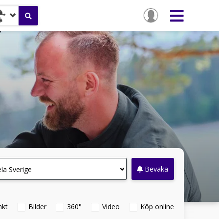
Bevaka
la Sverige
nkt
Bilder
360°
Video
Köp online