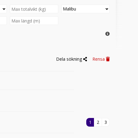
Malibu
Dela sökning
Rensa
1
2
3