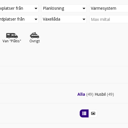
vplatser från
Planlösning
Värmesystem
rdplatser från
Växellåda
Van "Plåtis"
Övrigt
Alla
(49)
Husbil
(49)