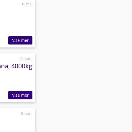
19 maj
Visa mer
13 mars
nna, 4000kg
Visa mer
8 mars