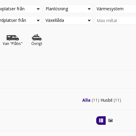
vplatser från
Planlösning
Värmesystem
rdplatser från
Växellåda
Van "Plåtis"
Övrigt
Alla
(11)
Husbil
(11)