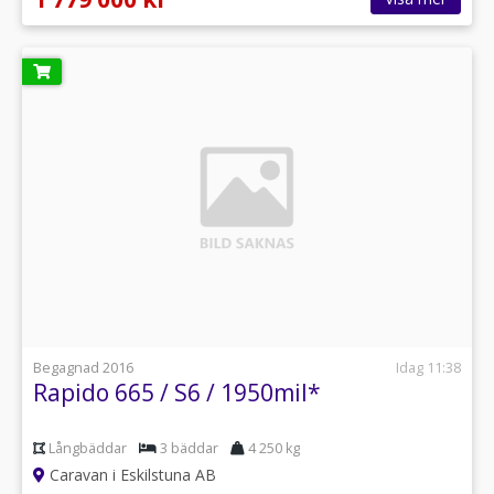
Begagnad 2016
Idag 11:38
Rapido 665 / S6 / 1950mil*
Långbäddar
3 bäddar
4 250 kg
Caravan i Eskilstuna AB