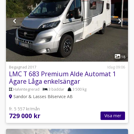
1
18
Begagnad 2017
Idag 09:06
LMC T 683 Premium Alde Automat 1
Ägare Låga enkelsängar
Halvintegrerad
3 bäddar
3 500 kg
Sandor & Lasses Bilservice AB
fr. 5 557 kr/mån
729 000 kr
Visa mer