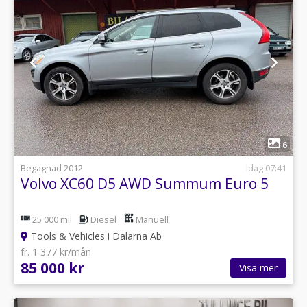
1
6
Begagnad 2012
Idag 07:41
Volvo XC60 D5 AWD Summum Euro 5
25 000 mil
Diesel
Manuell
Tools & Vehicles i Dalarna Ab
fr. 1 377 kr/mån
85 000 kr
Visa mer