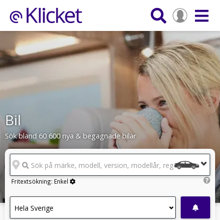
Bil
Sök bland 60 600 nya & begagnade bilar
Sök på märke, modell, version, modellår, reg.nr
Fritextsökning:
Enkel
Hela Sverige