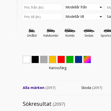
Modellår från
Modellår till
Sä
Småbil
Halvkombi
Kombi
Sedan
Sportc
Karossfärg
Alla märken
(2097)
Skoda
(2097)
Sökresultat
(2097)