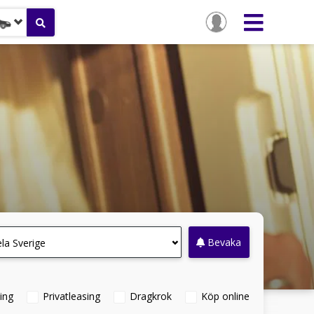
Bevaka
la Sverige
ing
Privatleasing
Dragkrok
Köp online