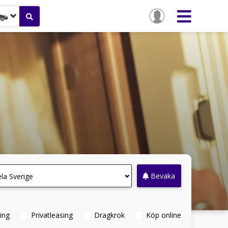
Bevaka
la Sverige
ing
Privatleasing
Dragkrok
Köp online