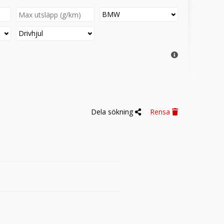
BMW
Drivhjul
Dela sökning
Rensa