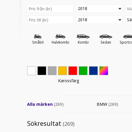
2018
2018
Sä
Småbil
Halvkombi
Kombi
Sedan
Sportc
Karossfärg
Alla märken
(269)
BMW
(269)
Sökresultat
(269)