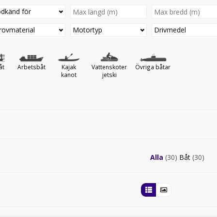
dkänd för
rovmaterial
Motortyp
Drivmedel
åt
Arbetsbåt
Kajak
Vattenskoter
Övriga båtar
kanot
jetski
Alla
(30)
Båt
(30)