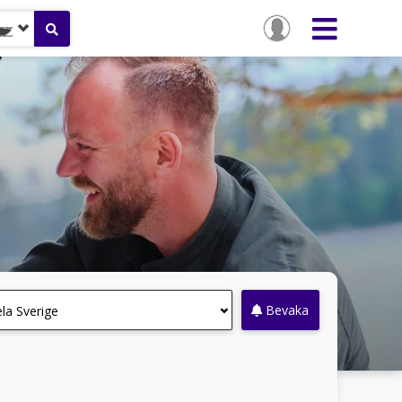
l
Bevaka
la Sverige