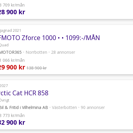
 3 709 kr/mån
28 900 kr
gagnad 2021
FMOTO Zforce 1000 • • 1099:-/MÅN
Quad
MOTOR365
•
Norrbotten
•
28 annonser
 1 066 kr/mån
29 900 kr
138 900 kr
2027
rctic Cat HCR 858
Övrigt
il & Fritid i Vilhelmina AB
•
Västerbotten
•
90 annonser
 3 773 kr/mån
32 900 kr