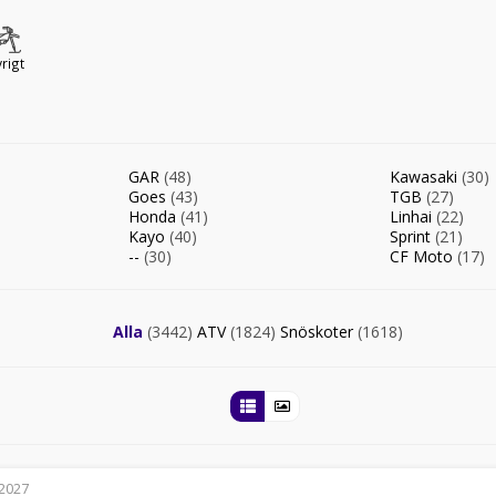
rigt
GAR
(48)
Kawasaki
(30)
Goes
(43)
TGB
(27)
Honda
(41)
Linhai
(22)
Kayo
(40)
Sprint
(21)
--
(30)
CF Moto
(17)
Alla
(3442)
ATV
(1824)
Snöskoter
(1618)
2027