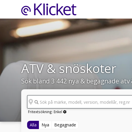
ATV & snöskoter
Sök bland 3 442 nya & begagnade atv 
Sök på märke, modell, version, modellår, reg.nr
Fritextsökning:
Enkel
Alla
Nya
Begagnade