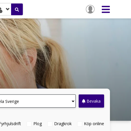
Bevaka
la Sverige
Fyrhjulsdrift
Plog
Dragkrok
Köp online