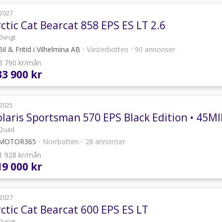
2027
ctic Cat Bearcat 858 EPS ES LT 2.6
Övrigt
il & Fritid i Vilhelmina AB
•
Västerbotten
•
90 annonser
 3 790 kr/mån
33 900 kr
2025
Quad
MOTOR365
•
Norrbotten
•
28 annonser
 1 928 kr/mån
19 000 kr
2027
ctic Cat Bearcat 600 EPS ES LT
Övrigt