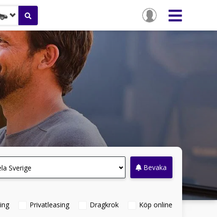
Bevaka
la Sverige
ing
Privatleasing
Dragkrok
Köp online