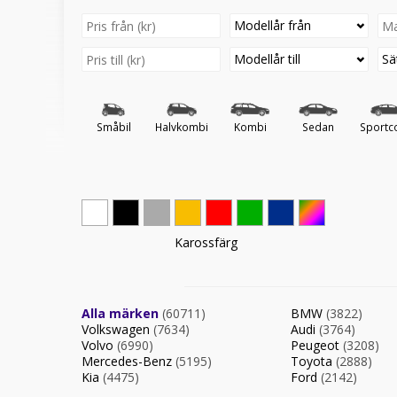
Modellår från
Modellår till
Sä
Småbil
Halvkombi
Kombi
Sedan
Sportc
Karossfärg
Alla märken
(60711)
BMW
(3822)
Volkswagen
(7634)
Audi
(3764)
Volvo
(6990)
Peugeot
(3208)
Mercedes-Benz
(5195)
Toyota
(2888)
Kia
(4475)
Ford
(2142)