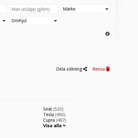
Märke
Drivhjul
Dela sökning
Rensa
Seat
(520)
Tesla
(490)
Cupra
(487)
Visa alla