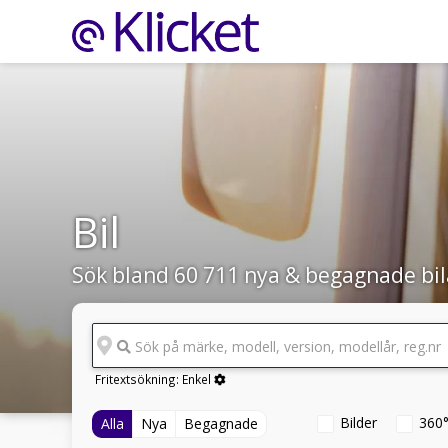
Bil
Sök bland 60 711 nya & begagnade bil
Sök på märke, modell, version, modellår, reg.nr
Fritextsökning:
Enkel
Bilder
360
Alla
Nya
Begagnade