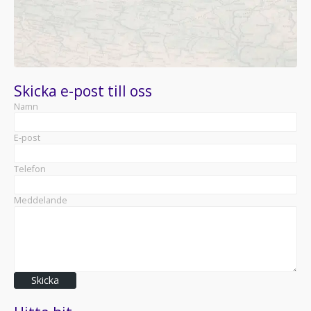
Skicka e-post till oss
Namn
E-post
Telefon
Meddelande
Skicka