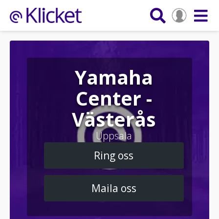
Yamaha
Center -
Västerås
Uppsala
Ring oss
Maila oss