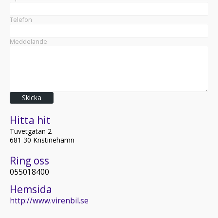
Telefon
Meddelande
Skicka
Hitta hit
Tuvetgatan 2
681 30 Kristinehamn
Ring oss
055018400
Hemsida
http://www.virenbil.se