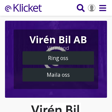
Virén Bil AB
Värmland
Ring oss
Maila oss