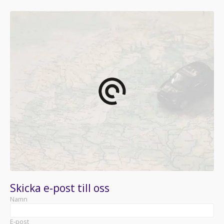
Skicka e-post till oss
Namn
E-post