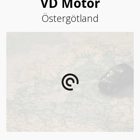
VD Motor
Östergötland