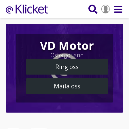
VD Motor
Östergötland
Ring oss
Maila oss