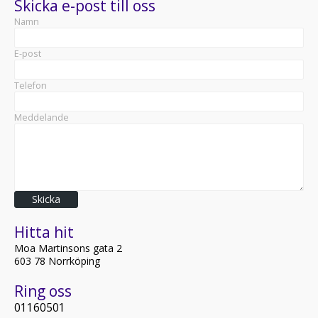
Skicka e-post till oss
Namn
E-post
Telefon
Meddelande
Skicka
Hitta hit
Moa Martinsons gata 2
603 78 Norrköping
Ring oss
01160501