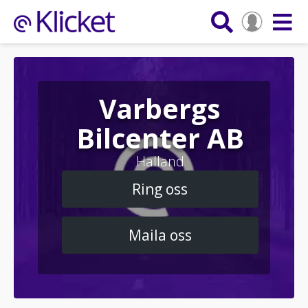
Varbergs
Bilcenter AB
Halland
Ring oss
Maila oss