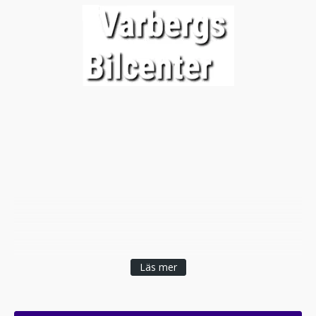
Läs mer