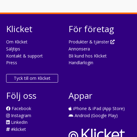
Klicket
För företag
Om Klicket
Produkter & tjänster
Säljtips
Annonsera
Kontakt & support
Bli kund hos Klicket
Press
Handlarlogin
Tyck till om Klicket
Följ oss
Appar
Facebook
iPhone & iPad (App Store)
Instagram
Android (Google Play)
LinkedIn
#klicket