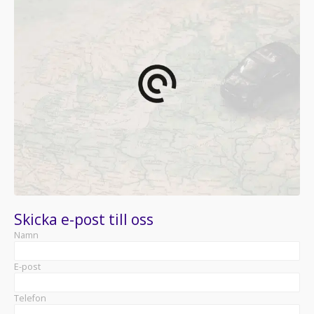
Skicka e-post till oss
Namn
E-post
Telefon