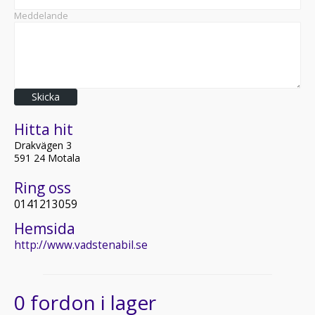
Meddelande
Skicka
Hitta hit
Drakvägen 3
591 24 Motala
Ring oss
0141213059
Hemsida
http://www.vadstenabil.se
0 fordon i lager