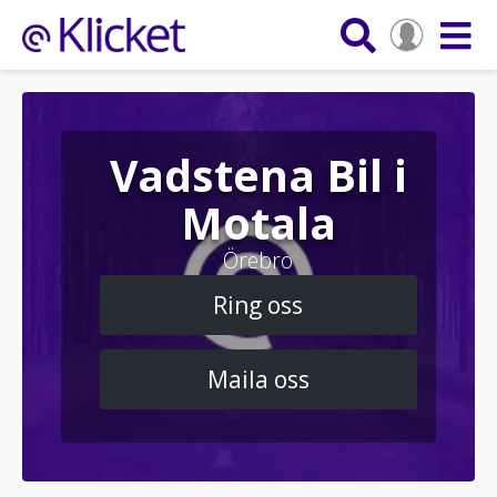
Vadstena Bil i
Motala
Örebro
Ring oss
Maila oss