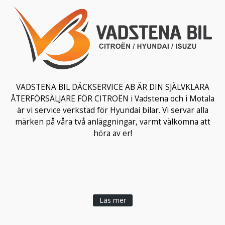
VADSTENA BIL DÄCKSERVICE AB ÄR DIN SJÄLVKLARA
ÅTERFÖRSÄLJARE FÖR CITROËN i Vadstena och i Motala
är vi service verkstad för Hyundai bilar. Vi servar alla
märken på våra två anläggningar, varmt välkomna att
höra av er!
Läs mer