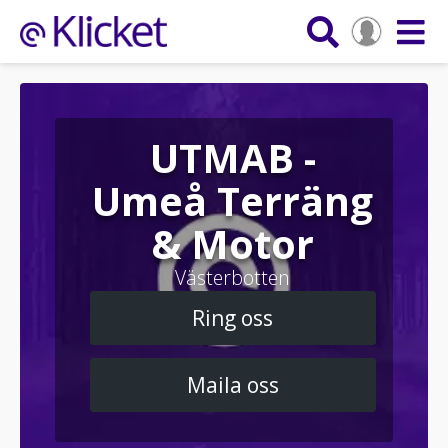
UTMAB -
Umeå Terräng
& Motor
Västerbotten
Ring oss
Maila oss