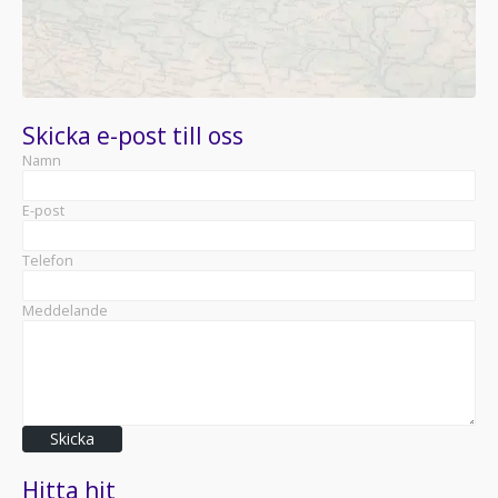
Skicka e-post till oss
Namn
E-post
Telefon
Meddelande
Skicka
Hitta hit