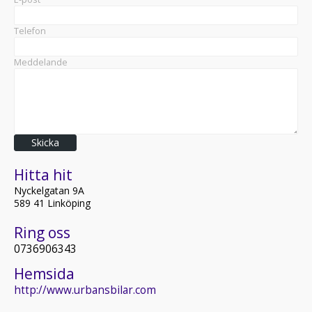
Telefon
Meddelande
Skicka
Hitta hit
Nyckelgatan 9A
589 41 Linköping
Ring oss
0736906343
Hemsida
http://www.urbansbilar.com