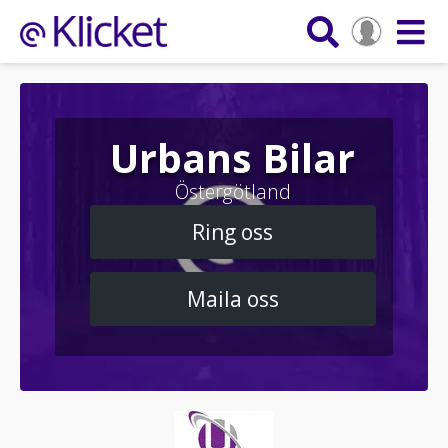
Urbans Bilar
Östergötland
Ring oss
Maila oss