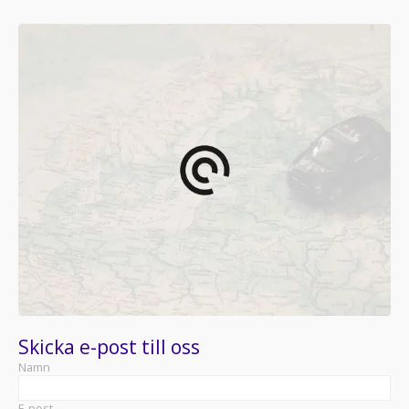
Skicka e-post till oss
Namn
E-post