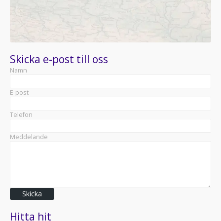
Skicka e-post till oss
Namn
E-post
Telefon
Meddelande
Skicka
Hitta hit