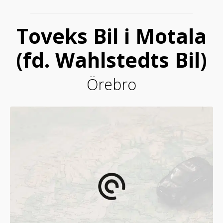
Toveks Bil i Motala
(fd. Wahlstedts Bil)
Örebro