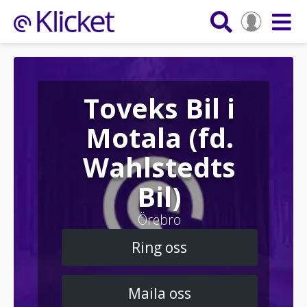
Toveks Bil i
Motala (fd.
Wahlstedts
Bil)
Örebro
Ring oss
Maila oss