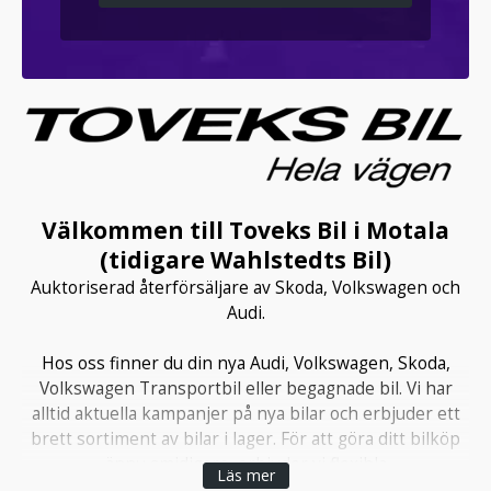
Välkommen till Toveks Bil i Motala
(tidigare Wahlstedts Bil)
Auktoriserad återförsäljare av Skoda, Volkswagen och
Audi.
Hos oss finner du din nya Audi, Volkswagen, Skoda,
Volkswagen Transportbil eller begagnade bil. Vi har
alltid aktuella kampanjer på nya bilar och erbjuder ett
brett sortiment av bilar i lager. För att göra ditt bilköp
ännu smidigare, erbjuder vi flexibla
Läs mer
finansieringslösningar som passar just dina behov. Vi är