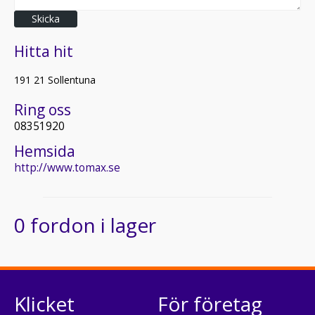
Skicka
Hitta hit
191 21 Sollentuna
Ring oss
08351920
Hemsida
http://www.tomax.se
0 fordon i lager
Klicket
För företag