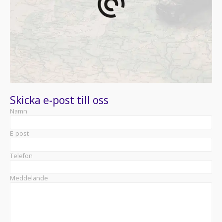
Skicka e-post till oss
Namn
E-post
Telefon
Meddelande