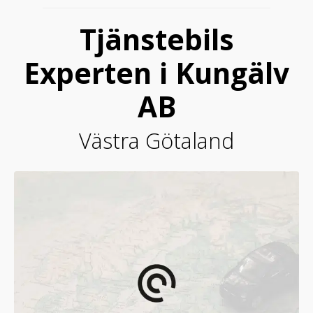
Tjänstebils
Experten i Kungälv
AB
Västra Götaland