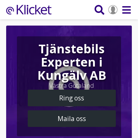
Tjänstebils
Experten i
Kungälv AB
Västra Götaland
Ring oss
Maila oss