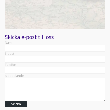
Skicka e-post till oss
Namn
E-post
Telefon
Meddelande
Skicka