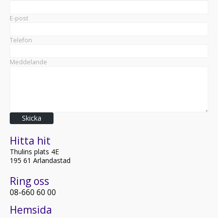
E-post
Telefon
Meddelande
Skicka
Hitta hit
Thulins plats 4E
195 61 Arlandastad
Ring oss
08-660 60 00
Hemsida