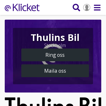
Thulins Bil
Stockholm
Ring oss
Maila oss