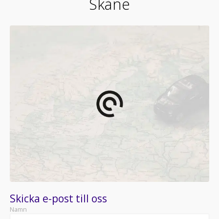
Skåne
Skicka e-post till oss
Namn