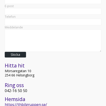
E-post
Telefon
Meddelande
Skicka
Hitta hit
​Mörsaregatan 10
254 66 Helsingborg
Ring oss
042-16 50 50
Hemsida
https://thbilgruppen.se/