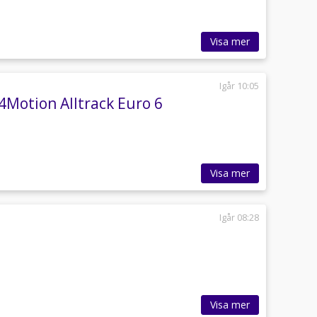
Visa mer
Igår 10:05
4Motion Alltrack Euro 6
Visa mer
Igår 08:28
Visa mer