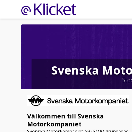
Svenska Mot
Sto
Välkommen till Svenska
Motorkompaniet
Svenska Motorkompaniet AB (SMK) grundades