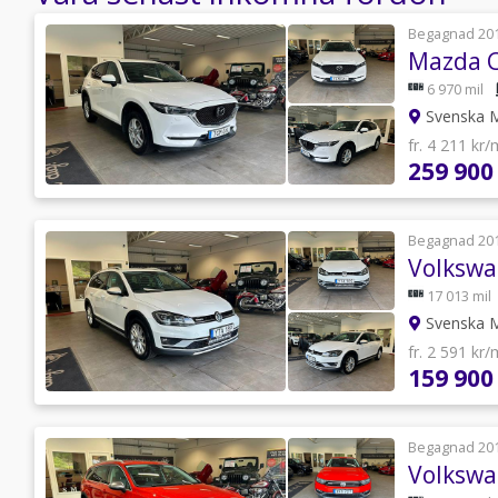
Begagnad 20
Mazda C
6 970 mil
Svenska 
fr. 4 211 kr
259 900
Begagnad 20
17 013 mil
Svenska 
fr. 2 591 kr
159 900
Begagnad 20