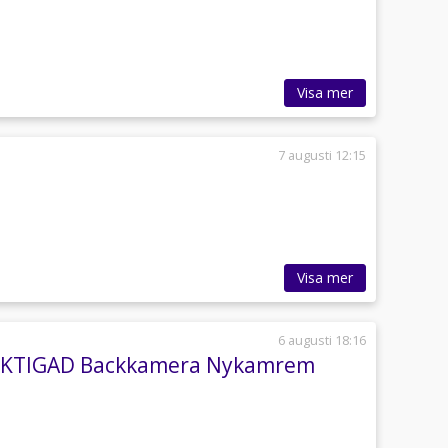
Visa mer
7 augusti 12:15
Visa mer
6 augusti 18:16
ESIKTIGAD Backkamera Nykamrem