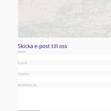
Skicka e-post till oss
Namn
E-post
Telefon
Meddelande