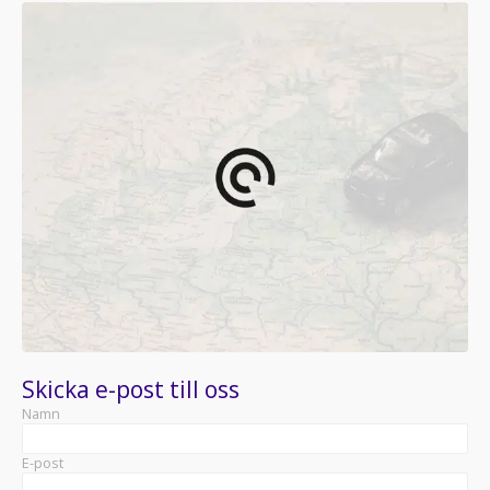
Skicka e-post till oss
Namn
E-post