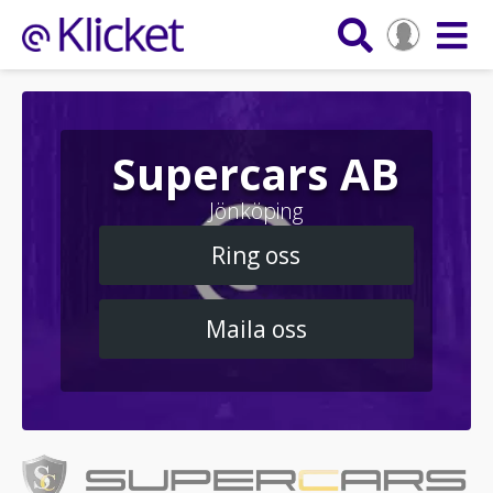
Supercars AB
Jönköping
Ring oss
Maila oss