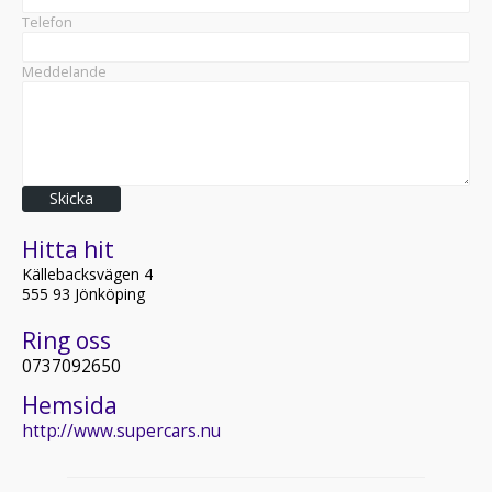
Telefon
Meddelande
Skicka
Hitta hit
Källebacksvägen 4
555 93 Jönköping
Ring oss
0737092650
Hemsida
http://www.supercars.nu