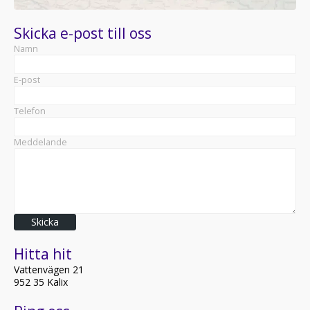
Skicka e-post till oss
Namn
E-post
Telefon
Meddelande
Skicka
Hitta hit
Vattenvägen 21
952 35 Kalix