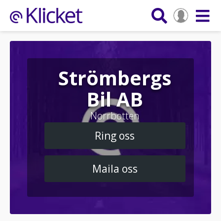
Strömbergs
Bil AB
Norrbotten
Ring oss
Maila oss