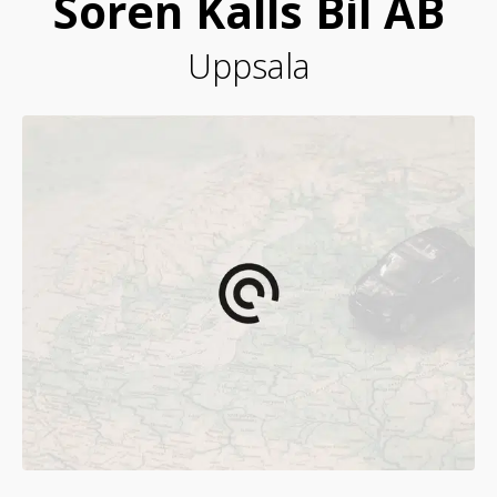
Sören Källs Bil AB
Uppsala