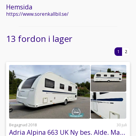
Hemsida
https://www.sorenkallbil.se/
13 fordon i lager
1
2
Begagnad 2018
30 juli
Adria Alpina 663 UK Ny bes. Alde. Markis. Barnkammare.