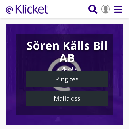
Sören Källs Bil
AB
Uppsala
Ring oss
Maila oss