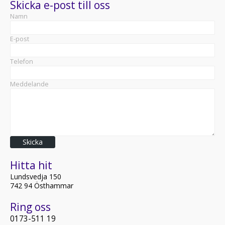
Skicka e-post till oss
Namn
E-post
Telefon
Meddelande
Skicka
Hitta hit
Lundsvedja 150
742 94 Östhammar
Ring oss
0173-511 19