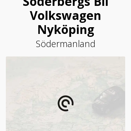
Söderbergs Bil
Volkswagen
Nyköping
Södermanland