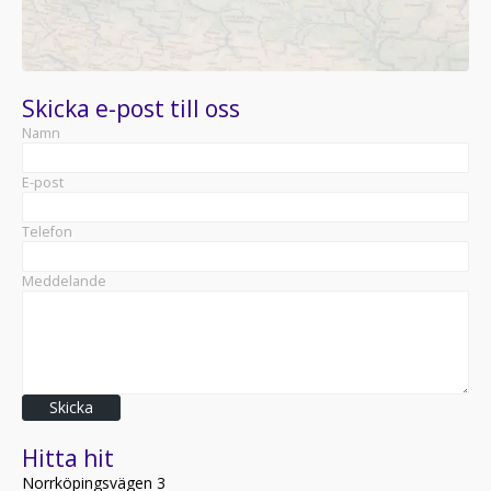
Skicka e-post till oss
Namn
E-post
Telefon
Meddelande
Skicka
Hitta hit
Norrköpingsvägen 3