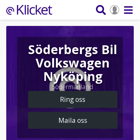
Söderbergs Bil
Volkswagen
Nyköping
Södermanland
Ring oss
Maila oss