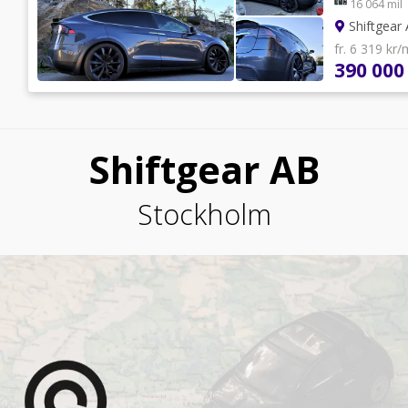
16 064 mil
Shiftgear
fr. 6 319 kr
390 000
Shiftgear AB
Stockholm