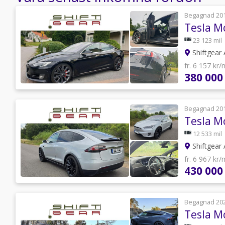
Begagnad 20
23 123 mil
Shiftgear
fr. 6 157 kr
380 000
Begagnad 20
12 533 mil
Shiftgear
fr. 6 967 kr
430 000
Begagnad 20