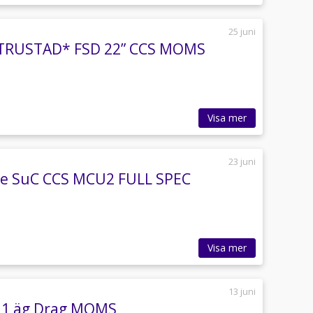
25 juni
UTRUSTAD* FSD 22” CCS MOMS
Visa mer
23 juni
ee SuC CCS MCU2 FULL SPEC
Visa mer
13 juni
t 1 äg Drag MOMS