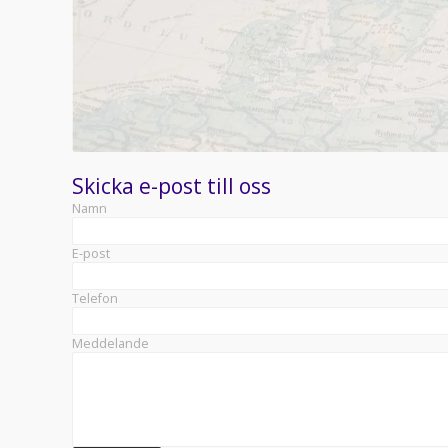
Skicka e-post till oss
Namn
E-post
Telefon
Meddelande