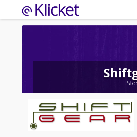
Shift
Sto