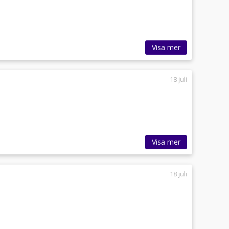
Visa mer
18 juli
Visa mer
18 juli