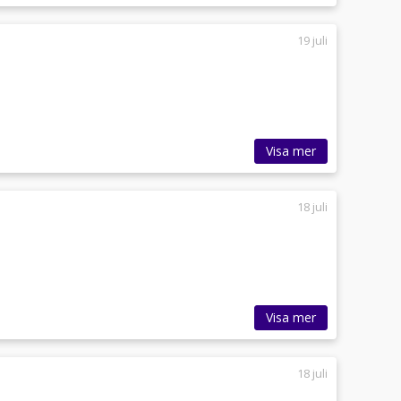
19 juli
Visa mer
18 juli
Visa mer
18 juli