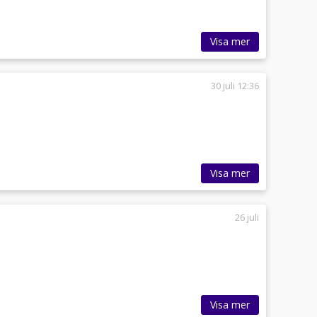
Visa mer
30 juli 12:36
Visa mer
26 juli
Visa mer