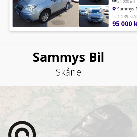
24 000 mil
Sammys B
fr. 1 539 kr
95 000 
Sammys Bil
Skåne