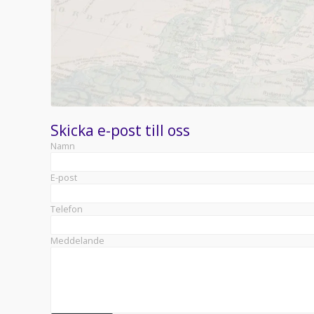
Skicka e-post till oss
Namn
E-post
Telefon
Meddelande