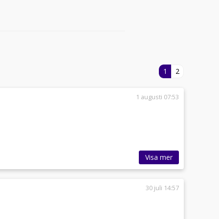
1
2
1 augusti 07:53
Visa mer
30 juli 14:57