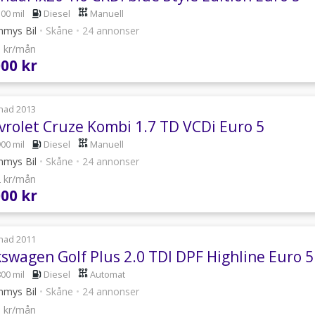
500 mil
Diesel
Manuell
mys Bil
•
Skåne
•
24 annonser
1 kr/mån
000 kr
nad 2013
vrolet Cruze Kombi 1.7 TD VCDi Euro 5
900 mil
Diesel
Manuell
mys Bil
•
Skåne
•
24 annonser
2 kr/mån
000 kr
nad 2011
kswagen Golf Plus 2.0 TDI DPF Highline Euro 5
800 mil
Diesel
Automat
mys Bil
•
Skåne
•
24 annonser
9 kr/mån