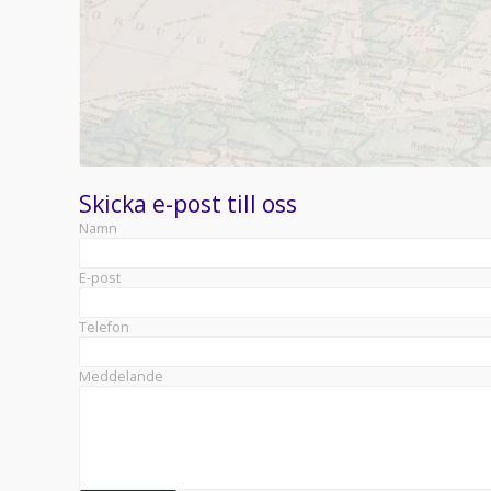
Skicka e-post till oss
Namn
E-post
Telefon
Meddelande