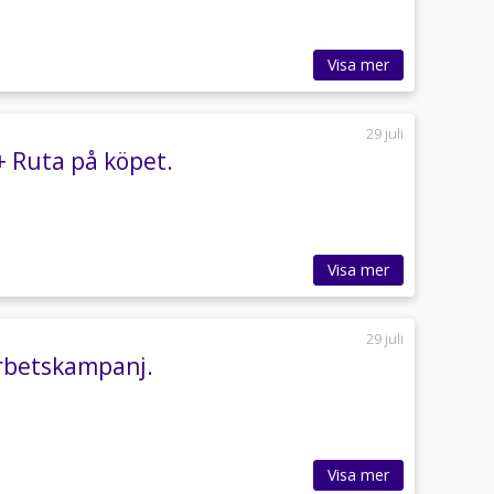
Visa mer
29 juli
 Ruta på köpet.
Visa mer
29 juli
rbetskampanj.
Visa mer