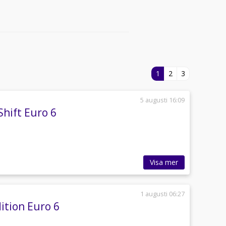
1
2
3
5 augusti 16:09
Shift Euro 6
Visa mer
1 augusti 06:27
tion Euro 6