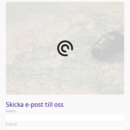
Skicka e-post till oss
Namn
E-post