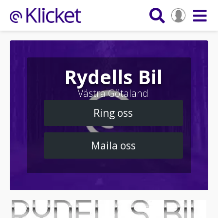
Rydells Bil
Västra Götaland
Ring oss
Maila oss