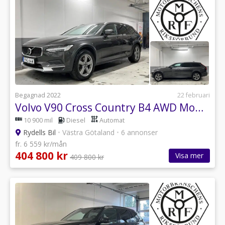
Begagnad 2022
22 februari
Volvo V90 Cross Country B4 AWD Momentum Skinn Teknik 360 Drag
10 900 mil
Diesel
Automat
Rydells Bil
•
Västra Götaland
•
6 annonser
fr. 6 559 kr/mån
404 800 kr
Visa mer
409 800 kr