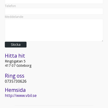
Telefon
Meddelande
Skicka
Hitta hit
Ringögatan 5
417 07 Göteborg
Ring oss
0735730626
Hemsida
http://www.vbil.se