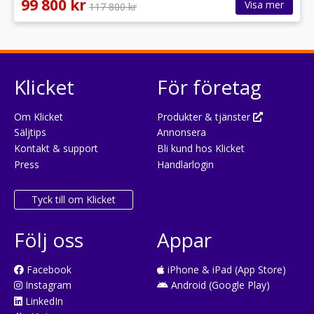
99 800 kr
Visa mer
117 800 kr
Klicket
För företag
Om Klicket
Produkter & tjänster
Säljtips
Annonsera
Kontakt & support
Bli kund hos Klicket
Press
Handlarlogin
Tyck till om Klicket
Följ oss
Appar
Facebook
iPhone & iPad (App Store)
Instagram
Android (Google Play)
LinkedIn