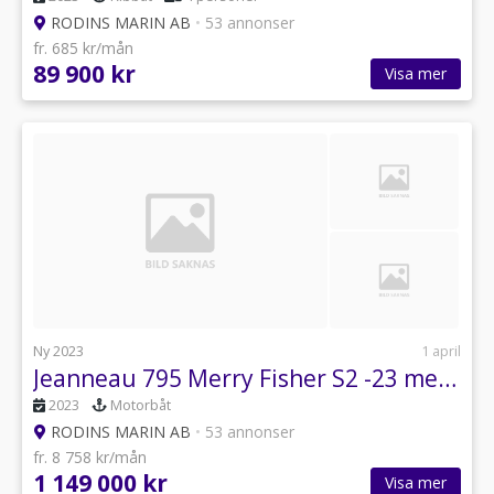
RODINS MARIN AB
•
53 annonser
fr. 685 kr/mån
89 900 kr
Visa mer
Ny 2023
1 april
Jeanneau 795 Merry Fisher S2 -23 med Yamaha F225 -26
2023
Motorbåt
RODINS MARIN AB
•
53 annonser
fr. 8 758 kr/mån
1 149 000 kr
Visa mer