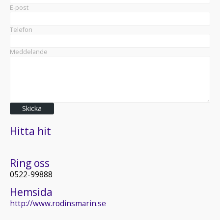
E-post
Telefon
Meddelande
Skicka
Hitta hit
Ring oss
0522-99888
Hemsida
http://www.rodinsmarin.se