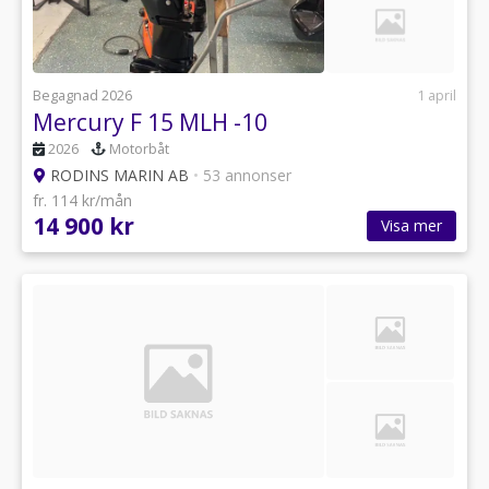
Begagnad 2026
1 april
Mercury F 15 MLH -10
2026
Motorbåt
RODINS MARIN AB
•
53 annonser
fr. 114 kr/mån
14 900 kr
Visa mer