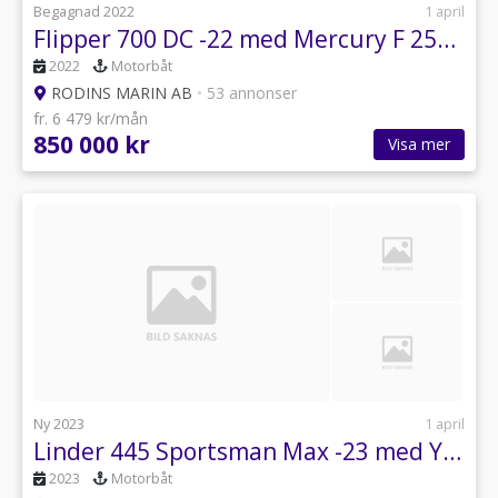
Begagnad 2022
1 april
Flipper 700 DC -22 med Mercury F 250 XL DTS -22
2022
Motorbåt
RODINS MARIN AB
•
53 annonser
fr. 6 479 kr/mån
850 000 kr
Visa mer
Ny 2023
1 april
Linder 445 Sportsman Max -23 med Yamaha F 25 GETL -25
2023
Motorbåt