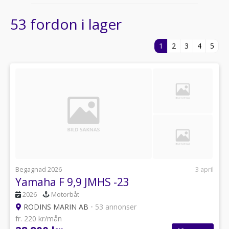
53 fordon i lager
1
2
3
4
5
Begagnad 2026
3 april
Yamaha F 9,9 JMHS -23
2026
Motorbåt
RODINS MARIN AB
•
53 annonser
fr. 220 kr/mån