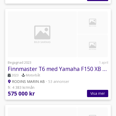
Begagnad 2023
1 april
Finnmaster T6 med Yamaha F150 XB -23 Ink. Edition 1 & 2
2023
Motorbåt
RODINS MARIN AB
•
53 annonser
fr. 4 383 kr/mån
575 000 kr
Visa mer