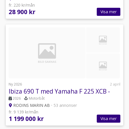
fr. 220 kr/mån
28 900 kr
Visa mer
Ny 2026
2 april
Ibiza 690 T med Yamaha F 225 XCB -
2026
Motorbåt
RODINS MARIN AB
•
53 annonser
fr. 9 139 kr/mån
1 199 000 kr
Visa mer