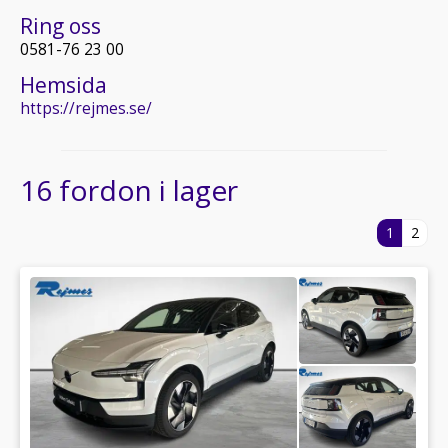
Ring oss
0581-76 23 00
Hemsida
https://rejmes.se/
16 fordon i lager
1
2