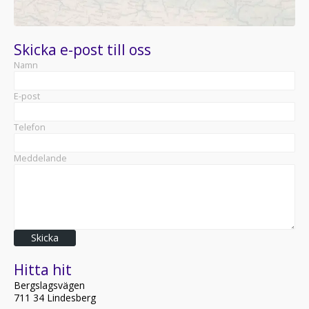
Skicka e-post till oss
Namn
E-post
Telefon
Meddelande
Skicka
Hitta hit
Bergslagsvägen
711 34 Lindesberg