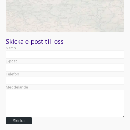
Skicka e-post till oss
Namn
E-post
Telefon
Meddelande
Skicka