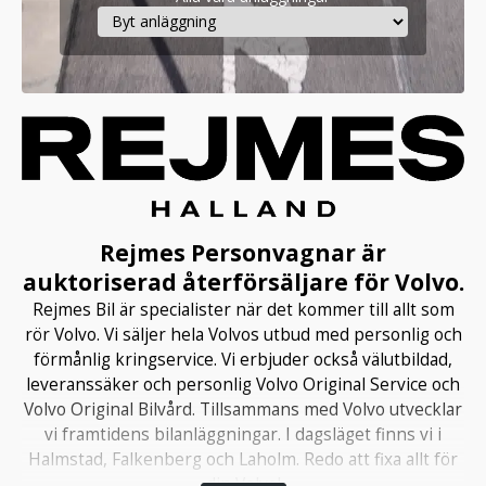
Rejmes Personvagnar är
auktoriserad återförsäljare för Volvo.
Rejmes Bil är specialister när det kommer till allt som
rör Volvo. Vi säljer hela Volvos utbud med personlig och
förmånlig kringservice. Vi erbjuder också välutbildad,
leveranssäker och personlig Volvo Original Service och
Volvo Original Bilvård. Tillsammans med Volvo utvecklar
vi framtidens bilanläggningar. I dagsläget finns vi i
Halmstad, Falkenberg och Laholm. Redo att fixa allt för
din Volvo!