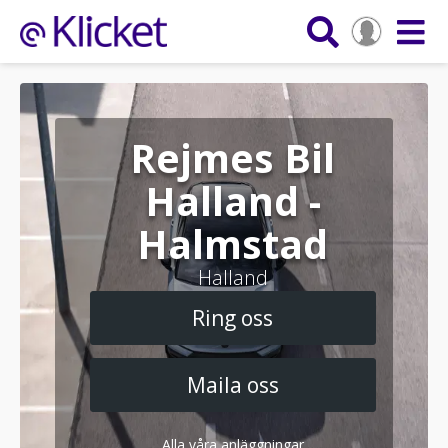
Rejmes Bil
Halland -
Halmstad
Halland
Ring oss
Maila oss
Alla våra anläggningar