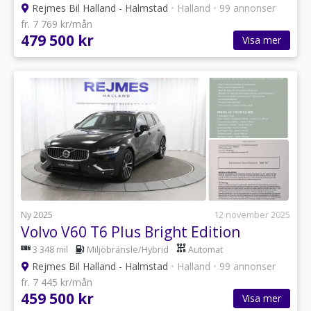
Rejmes Bil Halland - Halmstad
•
Halland
•
99 annonser
fr. 7 769 kr/mån
479 500 kr
Visa mer
Ny 2025
12 november 2025
Volvo V60 T6 Plus Bright Edition
3 348 mil
Miljöbränsle/Hybrid
Automat
Rejmes Bil Halland - Halmstad
•
Halland
•
99 annonser
fr. 7 445 kr/mån
459 500 kr
Visa mer