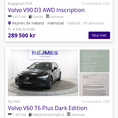
Begagnad 2018
13 november 2025
Volvo V90 D3 AWD Inscription
9 671 mil
Diesel
Automat
Rejmes Bil Halland - Halmstad
•
Halland
•
99 annonser
fr. 4 690 kr/mån
289 500 kr
Visa mer
Ny 2025
13 november 2025
Volvo V60 T6 Plus Dark Edition
1 707 mil
Miljöbränsle/Hybrid
Automat