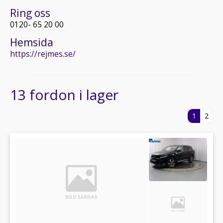
Ring oss
0120- 65 20 00
Hemsida
https://rejmes.se/
13 fordon i lager
1
2