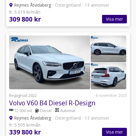
Rejmes Åtvidaberg
•
Östergötland
•
13 annonser
fr. 5 019 kr/mån
309 800 kr
Visa mer
Begagnad 2022
6 november 2025
Volvo V60 B4 Diesel R-Design
12 000 mil
Diesel
Automat
Rejmes Åtvidaberg
•
Östergötland
•
13 annonser
fr. 5 505 kr/mån
339 800 kr
Visa mer