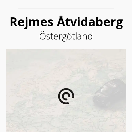
Rejmes Åtvidaberg
Östergötland