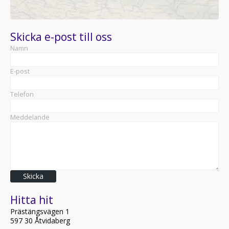
Skicka e-post till oss
Namn
E-post
Telefon
Meddelande
Skicka
Hitta hit
Prästängsvägen 1
597 30 Åtvidaberg