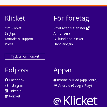
Klicket
För företag
Om Klicket
Produkter & tjänster
Säljtips
Annonsera
Kontakt & support
Bli kund hos Klicket
Press
Handlarlogin
Tyck till om Klicket
Följ oss
Appar
Facebook
iPhone & iPad (App Store)
Instagram
Android (Google Play)
LinkedIn
#klicket