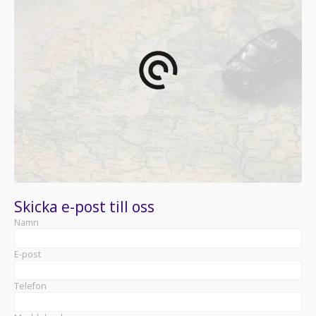
Skicka e-post till oss
Namn
E-post
Telefon