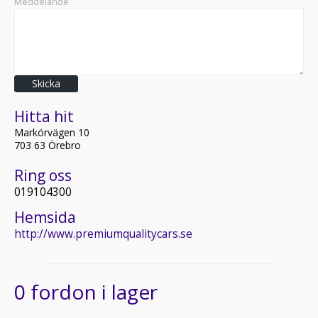
Meddelande
Skicka
Hitta hit
Markörvägen 10
703 63 Örebro
Ring oss
019104300
Hemsida
http://www.premiumqualitycars.se
0 fordon i lager