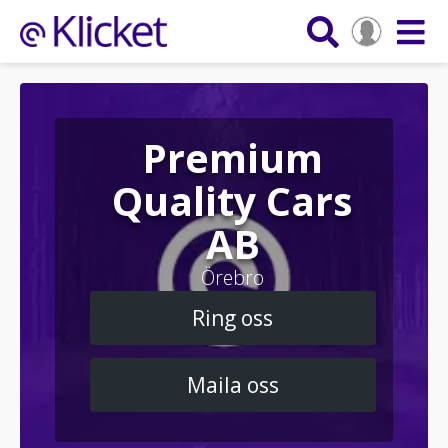
Premium
Quality Cars
AB
Örebro
Ring oss
Maila oss