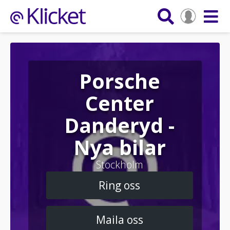
Porsche
Center
Danderyd -
Nya bilar
Stockholm
Ring oss
Maila oss