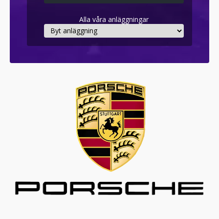
Alla våra anläggningar