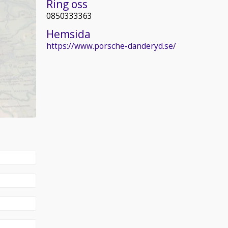
Ring oss
0850333363
Hemsida
https://www.porsche-danderyd.se/