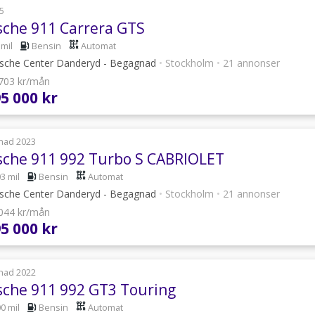
5
sche 911 Carrera GTS
 mil
Bensin
Automat
sche Center Danderyd - Begagnad
•
Stockholm
•
21 annonser
 703 kr/mån
95 000 kr
nad 2023
sche 911 992 Turbo S CABRIOLET
3 mil
Bensin
Automat
sche Center Danderyd - Begagnad
•
Stockholm
•
21 annonser
 044 kr/mån
95 000 kr
nad 2022
sche 911 992 GT3 Touring
0 mil
Bensin
Automat