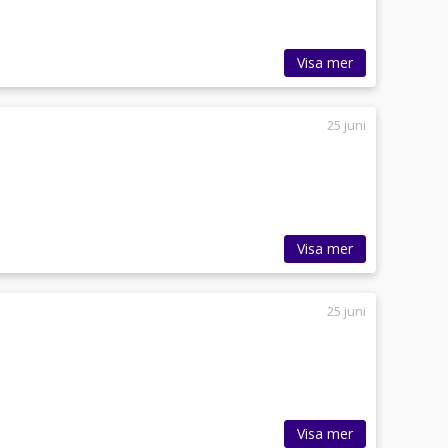
Visa mer
25 juni
Visa mer
25 juni
Visa mer