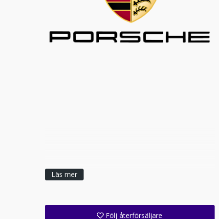
Läs mer
Följ återförsäljare