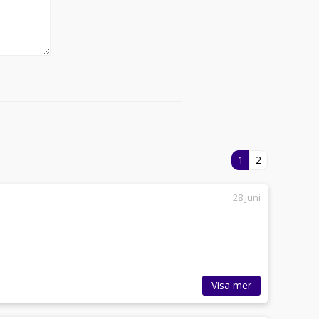
1
2
28 juni
Visa mer