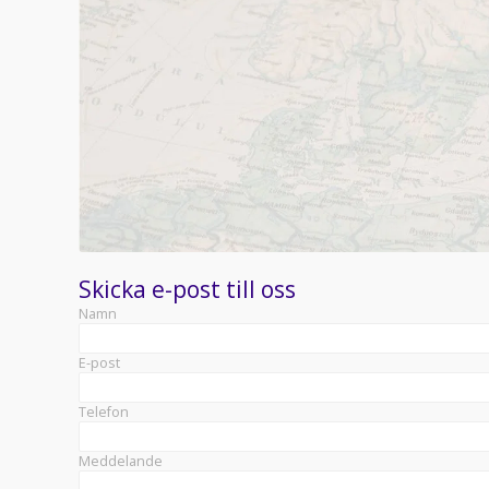
Skicka e-post till oss
Namn
E-post
Telefon
Meddelande