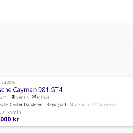
nad 2016
sche Cayman 981 GT4
2 mil
Bensin
Manuell
sche Center Danderyd - Begagnad
•
Stockholm
•
21 annonser
 501 kr/mån
 000 kr