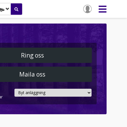
Ring oss
Maila oss
ar