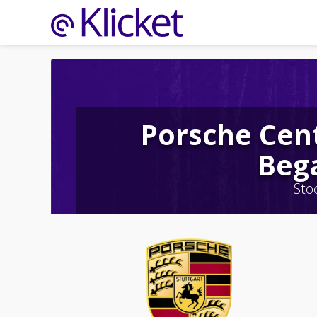
Porsche Cen
Beg
Sto