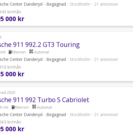
sche Center Danderyd - Begagnad
•
Stockholm
•
21 annonser
 943 kr/mån
95 000 kr
5
sche 911 992.2 GT3 Touring
 mil
Bensin
Automat
sche Center Danderyd - Begagnad
•
Stockholm
•
21 annonser
 910 kr/mån
25 000 kr
nad 2020
sche 911 992 Turbo S Cabriolet
5 mil
Bensin
Automat
sche Center Danderyd - Begagnad
•
Stockholm
•
21 annonser
 563 kr/mån
95 000 kr