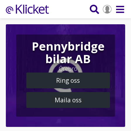
Pennybridge
bilar AB
Örebro
Ring oss
Maila oss