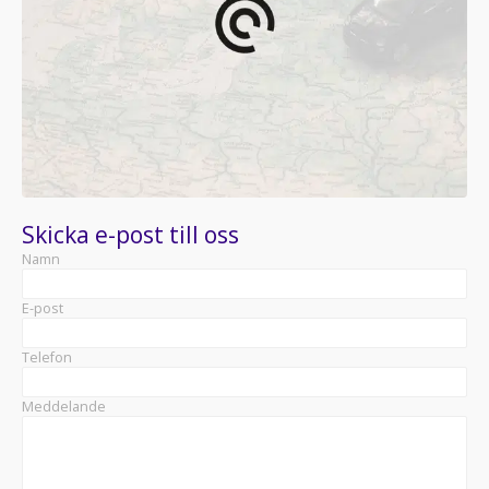
Skicka e-post till oss
Namn
E-post
Telefon
Meddelande