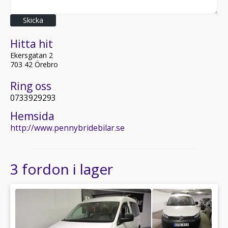
Skicka
Hitta hit
Ekersgatan 2
703 42 Örebro
Ring oss
0733929293
Hemsida
http://www.pennybridebilar.se
3 fordon i lager