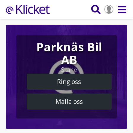
Parknäs Bil
AB
Skåne
Ring oss
Maila oss