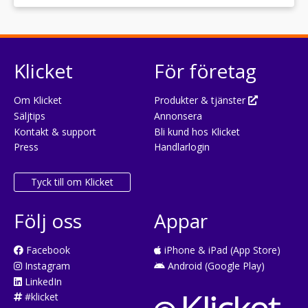
Klicket
För företag
Om Klicket
Produkter & tjänster
Säljtips
Annonsera
Kontakt & support
Bli kund hos Klicket
Press
Handlarlogin
Tyck till om Klicket
Följ oss
Appar
Facebook
iPhone & iPad (App Store)
Instagram
Android (Google Play)
LinkedIn
#klicket