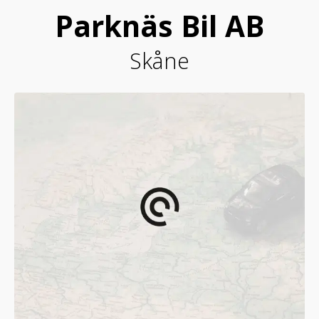
Parknäs Bil AB
Skåne