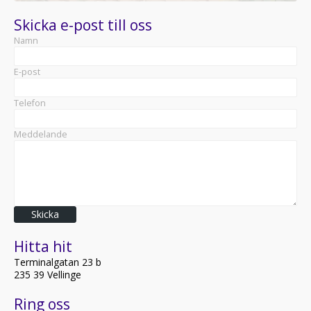
Skicka e-post till oss
Namn
E-post
Telefon
Meddelande
Skicka
Hitta hit
Terminalgatan 23 b
235 39 Vellinge
Ring oss