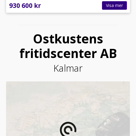
930 600 kr
Visa mer
Ostkustens
fritidscenter AB
Kalmar