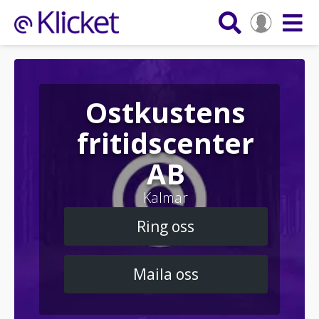
Ostkustens
fritidscenter
AB
Kalmar
Ring oss
Maila oss