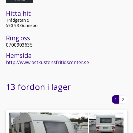
Hitta hit
Trådgatan 5
590 93 Gunnebo
Ring oss
0700903635
Hemsida
http://www.ostkustensfritidscenter.se
13 fordon i lager
1
2