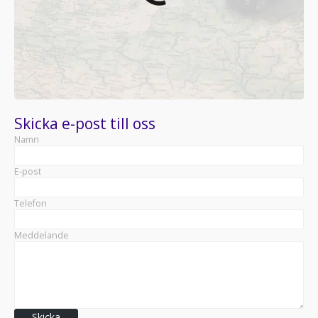
Skicka e-post till oss
Namn
E-post
Telefon
Meddelande
Skicka