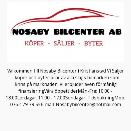
Välkommen till Nosaby Bilcenter i Kristianstad Vi Säljer
- köper och byter bilar av alla slags bilmärken som
finns på marknaden. Vi erbjuder även förmånlig
finansieringVåra öppettiderMån-Fre: 10:00 -
18:00Lördagar: 11:00 - 17:00Söndagar: TidsbokningMob:
0762-79 79 55E-mail: Nosabybilcenter@hotmail.com