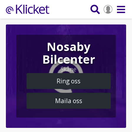
Nosaby
Bilcenter
Skåne
Ring oss
Maila oss