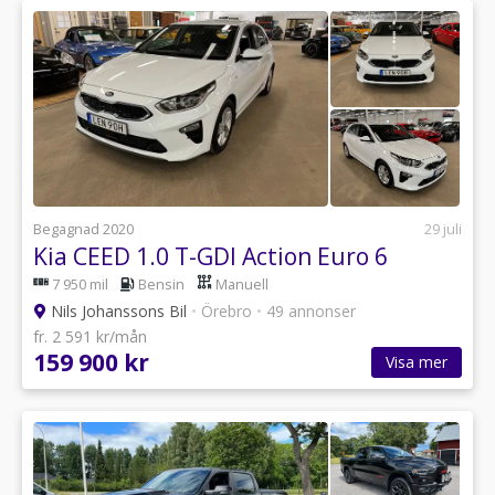
Begagnad 2020
29 juli
Kia CEED 1.0 T-GDI Action Euro 6
7 950 mil
Bensin
Manuell
Nils Johanssons Bil
•
Örebro
•
49 annonser
fr. 2 591 kr/mån
159 900 kr
Visa mer