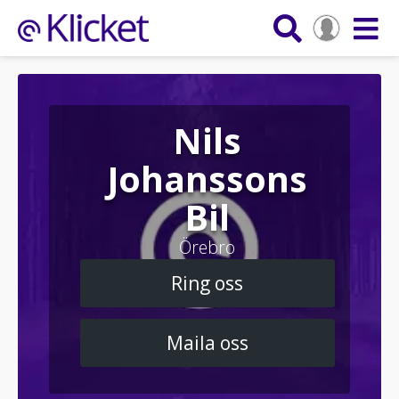
Nils
Johanssons
Bil
Örebro
Ring oss
Maila oss