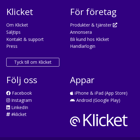
Klicket
För företag
Om Klicket
Produkter & tjänster
Säljtips
Annonsera
Kontakt & support
Bli kund hos Klicket
Press
Handlarlogin
Tyck till om Klicket
Följ oss
Appar
Facebook
iPhone & iPad (App Store)
Instagram
Android (Google Play)
LinkedIn
#klicket