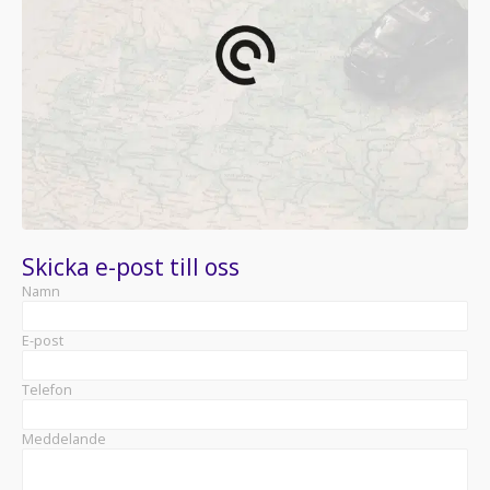
Skicka e-post till oss
Namn
E-post
Telefon
Meddelande