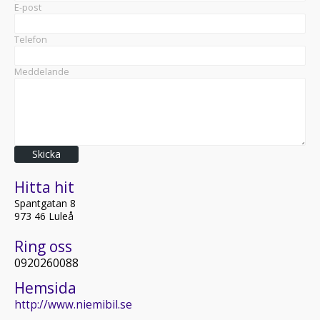
E-post
Telefon
Meddelande
Skicka
Hitta hit
Spantgatan 8
973 46 Luleå
Ring oss
0920260088
Hemsida
http://www.niemibil.se