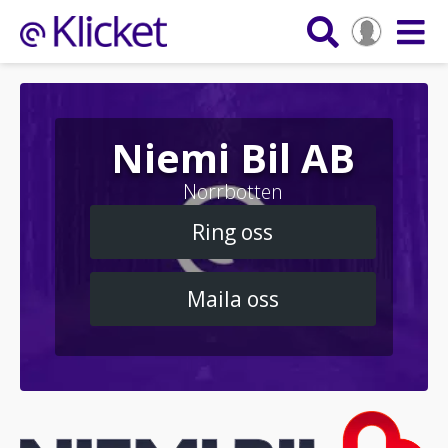
Niemi Bil AB
Norrbotten
Ring oss
Maila oss