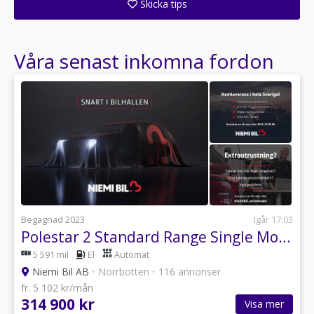
Skicka tips
Ange din väns e-postadress för att skicka ett tips om denna återförsäljare.
Våra senast inkomna fordon
Begagnad 2023
Igår 17:03
Polestar 2 Standard Range Single Motor Drag/SoV/Kamera/Carplay
5 591 mil
El
Automat
Niemi Bil AB
•
Norrbotten
•
116 annonser
fr. 5 102 kr/mån
314 900 kr
Visa mer