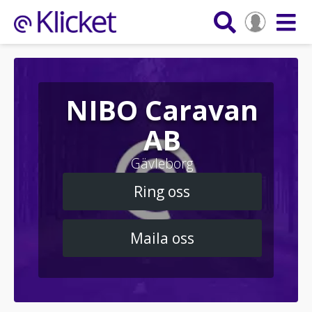
NIBO Caravan
AB
Gävleborg
Ring oss
Maila oss