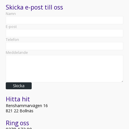
Skicka e-post till oss
Namn
E-post
Telefon
Meddelande
Skicka
Hitta hit
Renshammarvägen 16
821 22 Bollnäs
Ring oss