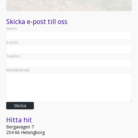
Skicka e-post till oss
Namn
E-post
Telefon
Meddelande
Skicka
Hitta hit
Bergavägen 7
254 66 Helsingborg