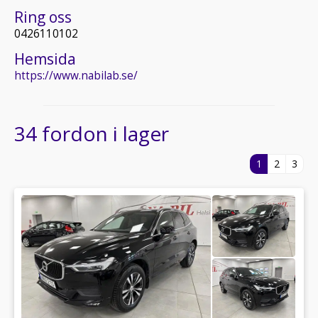
Ring oss
0426110102
Hemsida
https://www.nabilab.se/
34 fordon i lager
1
2
3