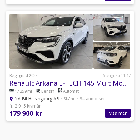
Begagnad 2024
5 augusti 11:47
Renault Arkana E-TECH 145 MultiMode, 143hk
17 259 mil
Bensin
Automat
NA Bil Helsingborg AB
•
Skåne
•
34 annonser
fr. 2 915 kr/mån
179 900 kr
Visa mer