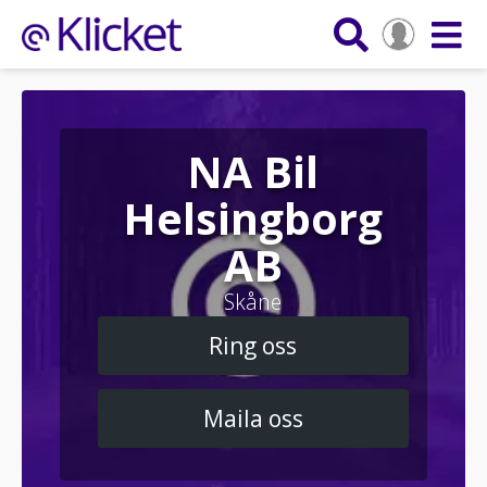
NA Bil
Helsingborg
AB
Skåne
Ring oss
Maila oss