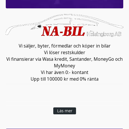
Vi säljer, byter, förmedlar och köper in bilar
Vi löser restskulder
Vi finansierar via Wasa kredit, Santander, MoneyGo och
MyMoney
Vi har även 0:- kontant
Upp till 100000 kr med 0% ränta
Läs mer