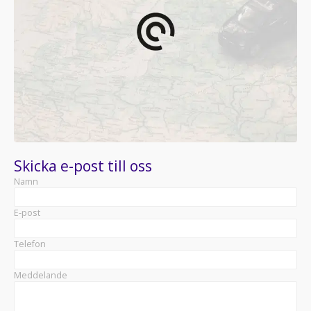
Skicka e-post till oss
Namn
E-post
Telefon
Meddelande