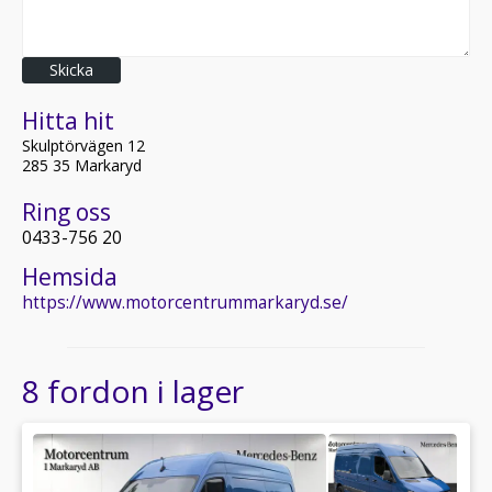
Skicka
Hitta hit
Skulptörvägen 12
285 35 Markaryd
Ring oss
0433-756 20
Hemsida
https://www.motorcentrummarkaryd.se/
8 fordon i lager