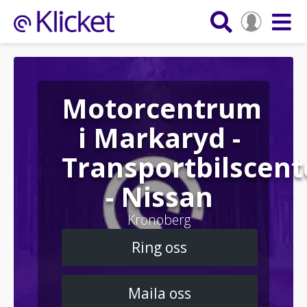
Motorcentrum
i Markaryd -
Transportbilscent
- Nissan
Kronoberg
Ring oss
Maila oss