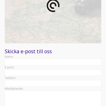
Skicka e-post till oss
Namn
E-post
Telefon
Meddelande