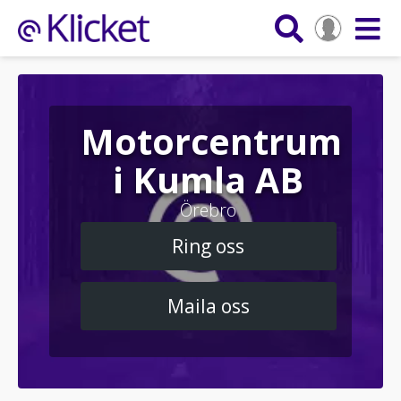
Motorcentrum
i Kumla AB
Örebro
Ring oss
Maila oss