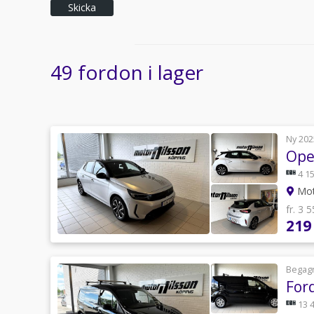
Skicka
49 fordon i lager
Ny 202
Ope
4 15
Mot
fr. 3 
219
Begag
For
13 