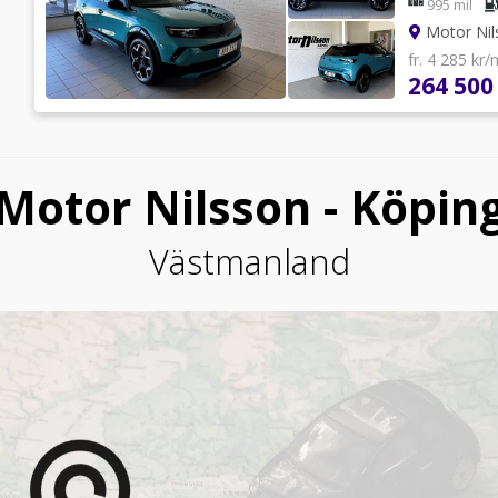
995 mil
Motor Nil
fr. 4 285 kr
264 500
Motor Nilsson - Köpin
Västmanland