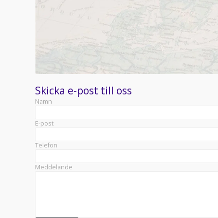
Skicka e-post till oss
Namn
E-post
Telefon
Meddelande