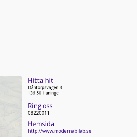
Hitta hit
Dåntorpsvägen 3
136 50 Haninge
Ring oss
08220011
Hemsida
http://www.modernabilab.se